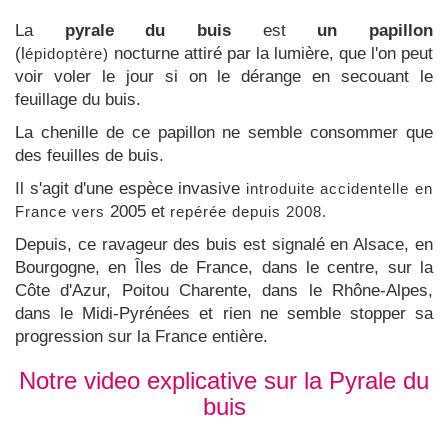
La
pyrale du buis
est
un papillon
(l
nocturne attiré par la lumière, que l'on peut
épidoptère)
voir voler le jour si on le dérange en secouant le
feuillage du buis.
La chenille de ce papillon ne semble consommer que
des feuilles de buis.
Il s'agit d'une espèce invasive
introduite accidentelle en
2005 et
France vers
repérée depuis 2008.
Depuis, ce ravageur des buis est signalé en Alsace, en
Bourgogne, en
Î
les de France, dans le centre, sur la
Côte d'Azur, Poitou Charente, dans le Rhône-Alpes,
dans le Midi-Pyrénées et rien ne semble stopper sa
progression sur la France entière.
Notre video explicative sur la Pyrale du
buis