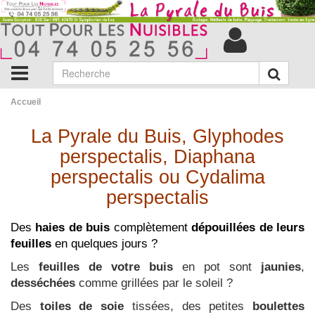
Accueil
La Pyrale du Buis,
Glyphodes
perspectalis, Diaphana
perspectalis ou Cydalima
perspectalis
Des
haies de buis
complètement
dépouillées de leurs
feuilles
en quelques jours ?
Les
feuilles de votre buis
en pot sont
jaunies
,
desséchées
comme grillées par le soleil ?
Des
toiles de soie
tissées, des petites
boulettes