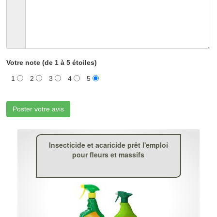
Votre note (de 1 à 5 étoiles)
1
2
3
4
5
Poster votre avis
Insecticide et acaricide prêt l'emploi
pour fleurs et massifs