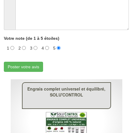
Votre note (de 1 à 5 étoiles)
1
2
3
4
5
Poster votre avis
Engrais complet universel et équilibré,
SOLU'CONTROL