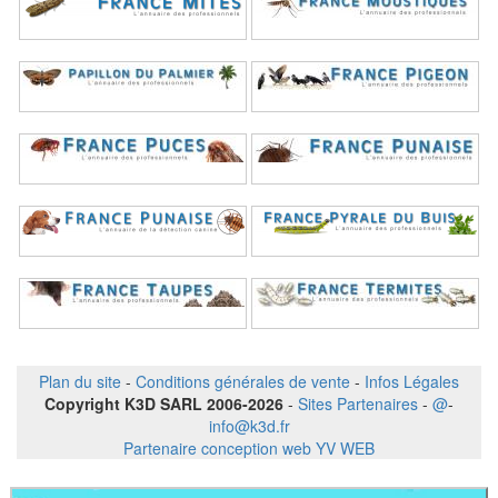
Plan du site
-
Conditions générales de vente
-
Infos Légales
Copyright K3D SARL 2006-2026
-
Sites Partenaires
-
@
-
info@k3d.fr
Partenaire conception web YV WEB