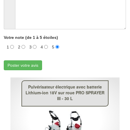
Votre note (de 1 à 5 étoiles)
1
2
3
4
5
Poster votre avis
Pulvérisateur électrique avec batterie
Lithium-ion 18V sur roue PRO SPRAYER
III - 30 L