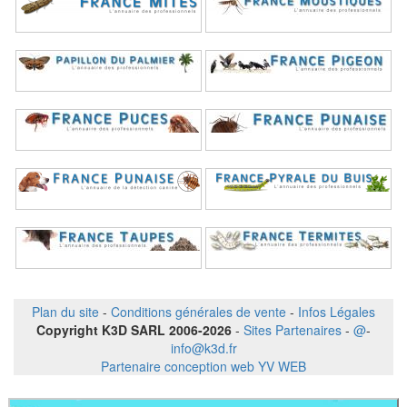
Plan du site
-
Conditions générales de vente
-
Infos Légales
Copyright K3D SARL 2006-2026
-
Sites Partenaires
-
@
-
info@k3d.fr
Partenaire conception web YV WEB