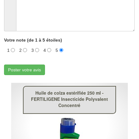
Votre note (de 1 à 5 étoiles)
1
2
3
4
5
Poster votre avis
Huile de colza estérifiée 250 ml -
FERTILIGENE Insecticide Polyvalent
Concentré