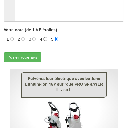
Votre note (de 1 à 5 étoiles)
1
2
3
4
5
Poster votre avis
Pulvérisateur électrique avec batterie
Lithium-ion 18V sur roue PRO SPRAYER
III - 30 L