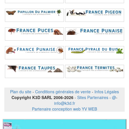
Plan du site
-
Conditions générales de vente
-
Infos Légales
Copyright K3D SARL 2006-2026
-
Sites Partenaires
-
@
-
info@k3d.fr
Partenaire conception web YV WEB