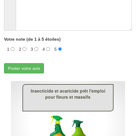
Votre note (de 1 à 5 étoiles)
1
2
3
4
5
Poster votre avis
Insecticide et acaricide prêt l'emploi
pour fleurs et massifs