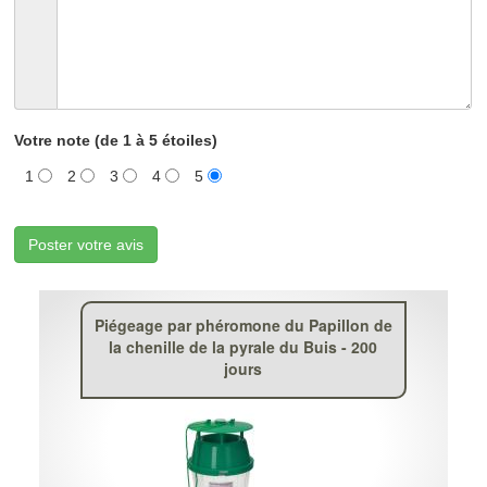
Votre note (de 1 à 5 étoiles)
1
2
3
4
5
Poster votre avis
Piégeage par phéromone du Papillon de
la chenille de la pyrale du Buis - 200
jours