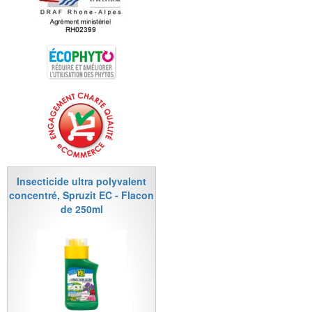
Insecticide ultra polyvalent
concentré, Spruzit EC - Flacon
de 250ml