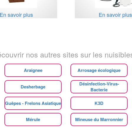
En savoir plus
En savoir plu
couvrir nos autres sites sur les nuisibles
Araignee
Arrosage écologique
Désinfection-Virus-
Desherbage
Bacterie
Guêpes - Frelons Asiatique
K3D
Mérule
Mineuse du Marronnier