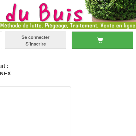
Se connecter
S'inscrire
it :
ONEX