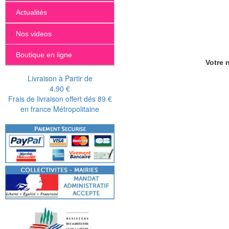
Actualités
+
Nos videos
Boutique en ligne
Votre n
Livraison à Partir de
4.90 €
Frais de livraison offert dés 89 €
en france Métropolitaine