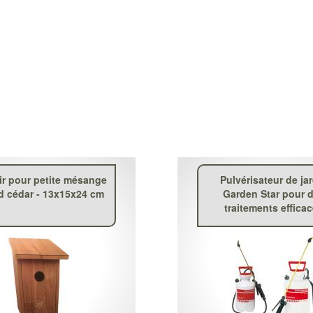
ir pour petite mésange
Pulvérisateur de ja
d cédar - 13x15x24 cm
Garden Star pour 
traitements effica