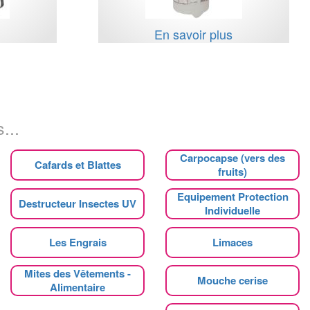
s
En savoir plus
...
Carpocapse (vers des
Cafards et Blattes
fruits)
Equipement Protection
Destructeur Insectes UV
Individuelle
Les Engrais
Limaces
Mites des Vêtements -
Mouche cerise
Alimentaire