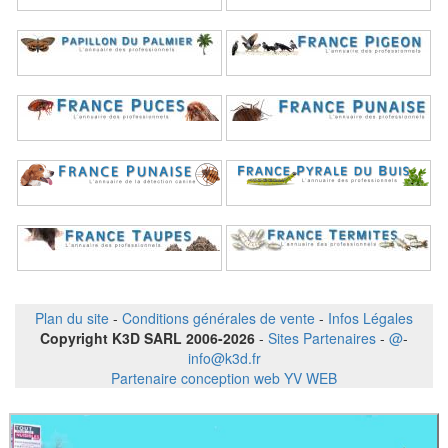
Plan du site
-
Conditions générales de vente
-
Infos Légales
Copyright K3D SARL 2006-2026
-
Sites Partenaires
-
@
-
info@k3d.fr
Partenaire conception web YV WEB