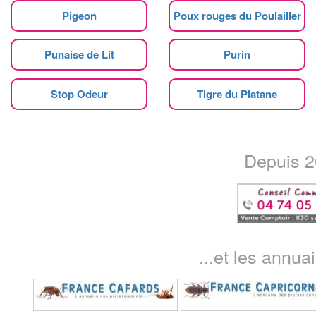
Pigeon
Poux rouges du Poulailler
Punaise de Lit
Purin
Stop Odeur
Tigre du Platane
Depuis 20
...et les annua