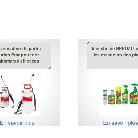
vérisateur de jardin
Insecticide SPRUZIT 
rden Star pour des
les ravageurs des pl
aitements efficaces
En savoir plus
En savoir plu