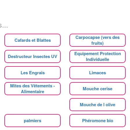
...
Carpocapse (vers des
Cafards et Blattes
fruits)
Equipement Protection
Destructeur Insectes UV
Individuelle
Les Engrais
Limaces
Mites des Vêtements -
Mouche cerise
Alimentaire
Mouche de l olive
palmiers
Phéromone bio