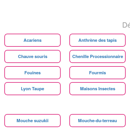
Dé
Acariens
Anthrène des tapis
Chauve souris
Chenille Processionnaire
Fouines
Fourmis
Lyon Taupe
Maisons Insectes
Mouche suzukii
Mouche-du-terreau