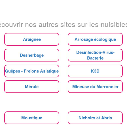
couvrir nos autres sites sur les nuisibles
Araignee
Arrosage écologique
Désinfection-Virus-
Desherbage
Bacterie
Guêpes - Frelons Asiatique
K3D
Mérule
Mineuse du Marronnier
Moustique
Nichoirs et Abris