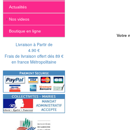
Actualités
+
Nos videos
Boutique en ligne
Votre n
Livraison à Partir de
4.90 €
Frais de livraison offert dés 89 €
en france Métropolitaine