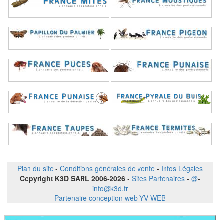
Plan du site
-
Conditions générales de vente
-
Infos Légales
Copyright K3D SARL 2006-2026
-
Sites Partenaires
-
@
-
info@k3d.fr
Partenaire conception web YV WEB