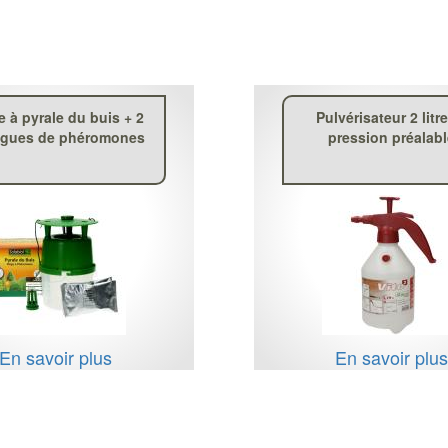
e à pyrale du buis + 2
Pulvérisateur 2 litr
ngues de phéromones
pression préalab
En savoir plus
En savoir plu