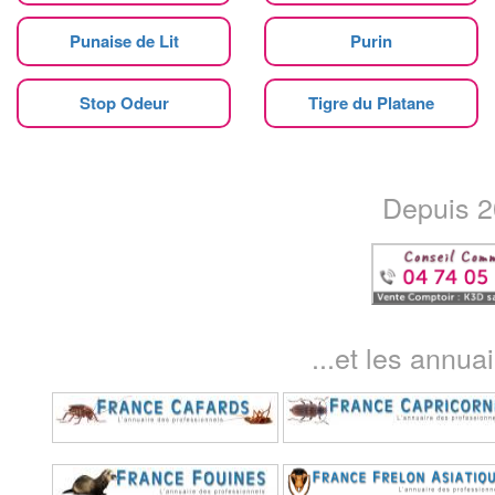
Punaise de Lit
Purin
Stop Odeur
Tigre du Platane
Depuis 20
...et les annua