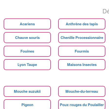
Dé
Acariens
Anthrène des tapis
Chauve souris
Chenille Processionnaire
Fouines
Fourmis
Lyon Taupe
Maisons Insectes
Mouche suzukii
Mouche-du-terreau
Pigeon
Poux rouges du Poulailler