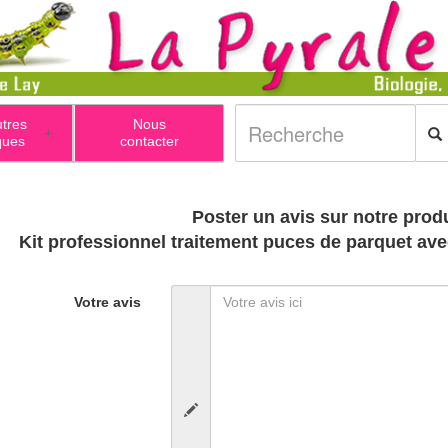
utres
Nous
+
ques
contacter
Poster un avis sur notre produ
Kit professionnel traitement puces de parquet avec
Votre avis