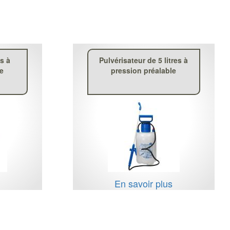
es à
Pulvérisateur de 5 litres à
le
pression préalable
s
En savoir plus