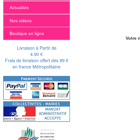
Actualités
+
Nos videos
Boutique en ligne
Votre n
Livraison à Partir de
4.90 €
Frais de livraison offert dés 89 €
en france Métropolitaine