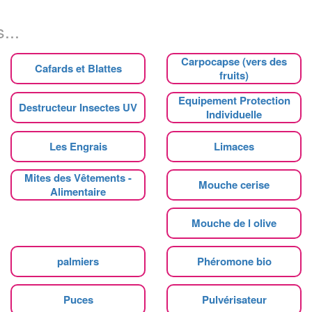
...
Carpocapse (vers des
Cafards et Blattes
fruits)
Equipement Protection
Destructeur Insectes UV
Individuelle
Les Engrais
Limaces
Mites des Vêtements -
Mouche cerise
Alimentaire
Mouche de l olive
palmiers
Phéromone bio
Puces
Pulvérisateur