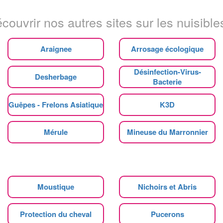
couvrir nos autres sites sur les nuisibles
Araignee
Arrosage écologique
Désinfection-Virus-
Desherbage
Bacterie
Guêpes - Frelons Asiatique
K3D
Mérule
Mineuse du Marronnier
Moustique
Nichoirs et Abris
Protection du cheval
Pucerons