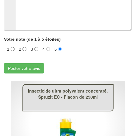
Votre note (de 1 à 5 étoiles)
1
2
3
4
5
Poster votre avis
Insecticide ultra polyvalent concentré,
Spruzit EC - Flacon de 250ml