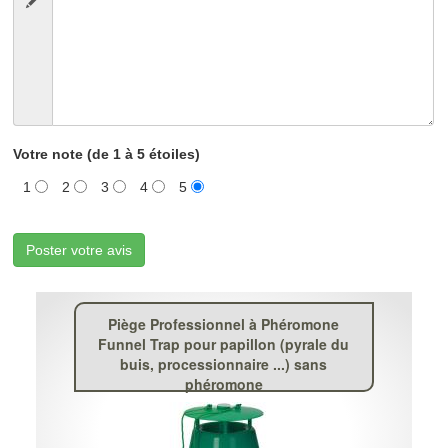
Votre note (de 1 à 5 étoiles)
1
2
3
4
5
Poster votre avis
Piège Professionnel à Phéromone
Funnel Trap pour papillon (pyrale du
buis, processionnaire ...) sans
phéromone