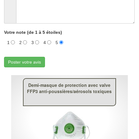
Votre note (de 1 à 5 étoiles)
1
2
3
4
5
Poster votre avis
Demi-masque de protection avec valve
FFP3 anti-poussières/aérosols toxiques