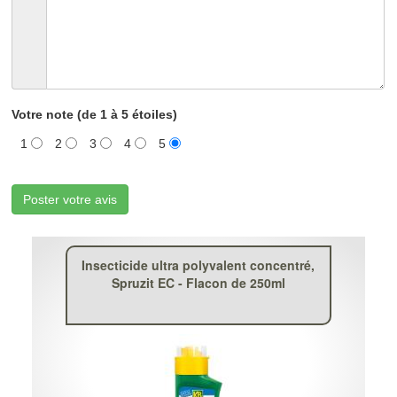
Votre note (de 1 à 5 étoiles)
1
2
3
4
5
Poster votre avis
Insecticide ultra polyvalent concentré,
Spruzit EC - Flacon de 250ml