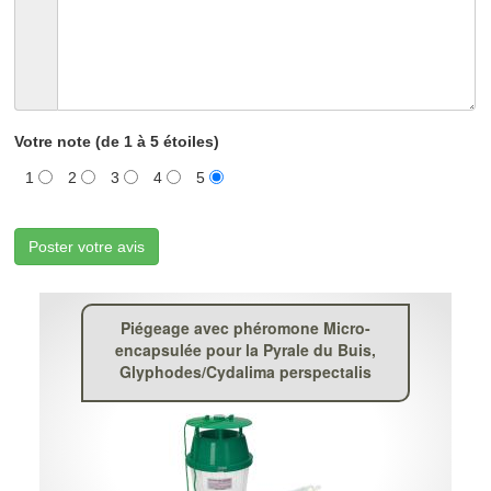
Votre note (de 1 à 5 étoiles)
1
2
3
4
5
Poster votre avis
Piégeage avec phéromone Micro-
encapsulée pour la Pyrale du Buis,
Glyphodes/Cydalima perspectalis