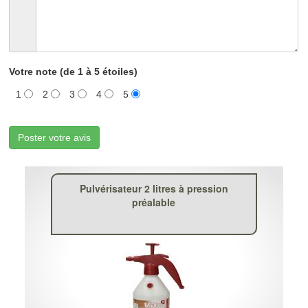
Votre note (de 1 à 5 étoiles)
1
2
3
4
5
Poster votre avis
Pulvérisateur 2 litres à pression
préalable