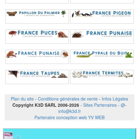
Plan du site
-
Conditions générales de vente
-
Infos Légales
Copyright K3D SARL 2006-2026
-
Sites Partenaires
-
@
-
info@k3d.fr
Partenaire conception web YV WEB