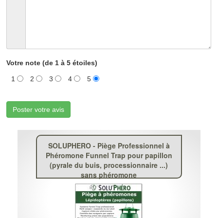
Votre note (de 1 à 5 étoiles)
1
2
3
4
5
Poster votre avis
SOLUPHERO - Piège Professionnel à
Phéromone Funnel Trap pour papillon
(pyrale du buis, processionnaire ...)
sans phéromone