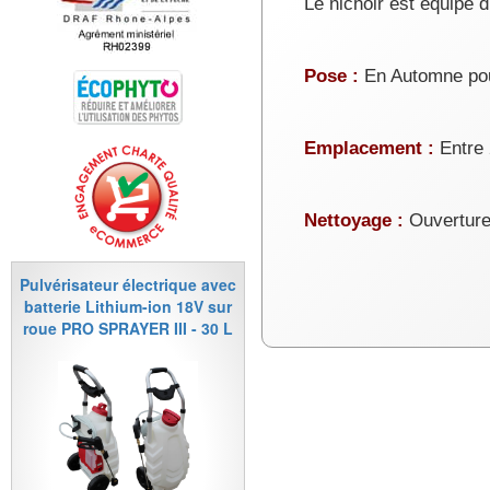
Le nichoir est équipé d
Pose :
En Automne pou
Emplacement :
Entre 
Nettoyage :
Ouverture 
Pulvérisateur électrique avec
batterie Lithium-ion 18V sur
roue PRO SPRAYER III - 30 L