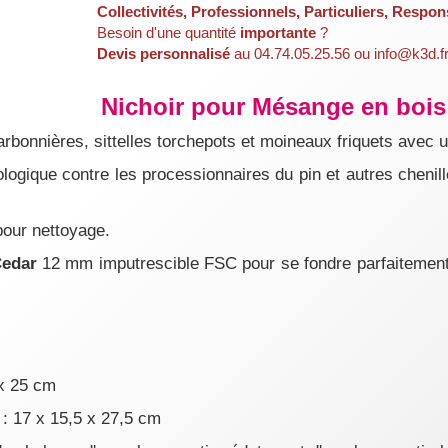
Collectivités, Professionnels, Particuliers, Respon
Besoin d'une quantité
importante
?
Devis personnalisé
au 04.74.05.25.56 ou info@k3d.f
Nichoir pour Mésange en bois
rbonnières, sittelles torchepots et moineaux friquets avec 
iologique contre les processionnaires du pin et autres chenil
pour nettoyage.
Cedar
12 mm imputrescible FSC pour se fondre parfaitement d
 x 25 cm
 : 17 x 15,5 x 27,5 cm