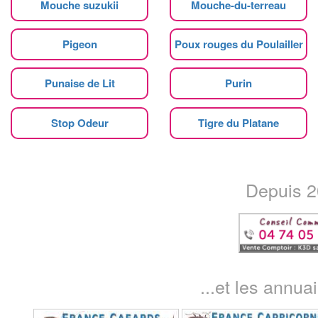
Mouche suzukii
Mouche-du-terreau
Pigeon
Poux rouges du Poulailler
Punaise de Lit
Purin
Stop Odeur
Tigre du Platane
Depuis 20
...et les annua