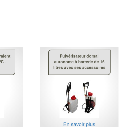
valent
Pulvérisateur dorsal
EC -
autonome à batterie de 16
litres avec ses accessoires
s
En savoir plus