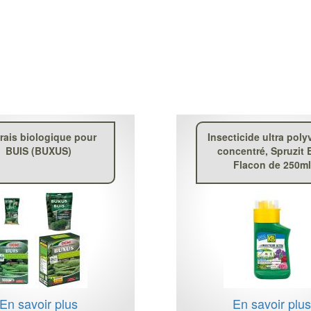
rais biologique pour
Insecticide ultra poly
BUIS (BUXUS)
concentré, Spruzit 
Flacon de 250ml
En savoir plus
En savoir plu