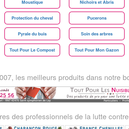
Moustique
Nichoirs et Abris
Protection du cheval
Pucerons
Pyrale du buis
Soin des arbres
Tout Pour Le Compost
Tout Pour Mon Gazon
07, les meilleurs produits dans notre bo
ires des professionnels de la lutte contre 