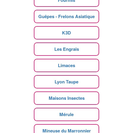
Fourmis
Guêpes - Frelons Asiatique
K3D
Les Engrais
Limaces
Lyon Taupe
Maisons Insectes
Mérule
Mineuse du Marronnier