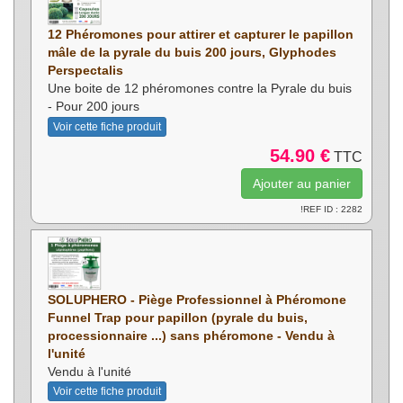
12 Phéromones pour attirer et capturer le papillon
mâle de la pyrale du buis 200 jours, Glyphodes
Perspectalis
Une boite de 12 phéromones contre la Pyrale du buis
- Pour 200 jours
Voir cette fiche produit
54.90 €
TTC
!REF ID : 2282
SOLUPHERO - Piège Professionnel à Phéromone
Funnel Trap pour papillon (pyrale du buis,
processionnaire ...) sans phéromone - Vendu à
l'unité
Vendu à l'unité
Voir cette fiche produit