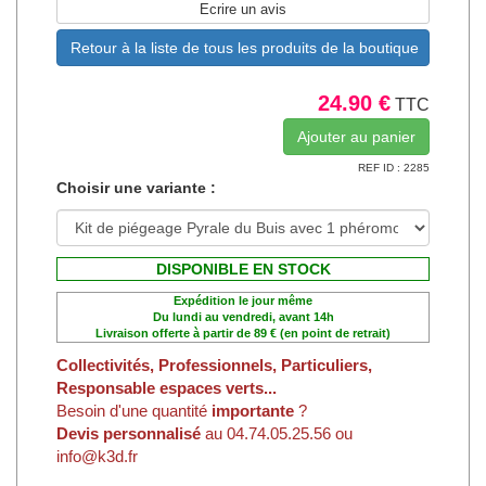
Ecrire un avis
Retour à la liste de tous les produits de la boutique
24.90 €
TTC
REF ID : 2285
Choisir une variante :
DISPONIBLE EN STOCK
Expédition le jour même
Du lundi au vendredi, avant 14h
Livraison offerte à partir de 89 € (en point de retrait)
Collectivités, Professionnels, Particuliers,
Responsable espaces verts...
Besoin d'une quantité
importante
?
Devis personnalisé
au 04.74.05.25.56 ou
info@k3d.fr