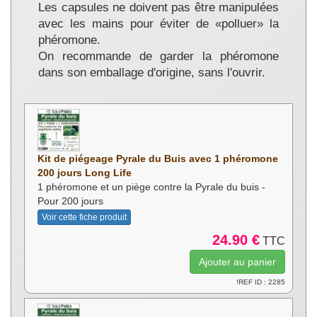
Les capsules ne doivent pas être manipulées
avec les mains pour éviter de «polluer» la
phéromone.
On recommande de garder la phéromone
dans son emballage d'origine, sans l'ouvrir.
Kit de piégeage Pyrale du Buis avec 1 phéromone
200 jours Long Life
1 phéromone et un piège contre la Pyrale du buis -
Pour 200 jours
Voir cette fiche produit
24.90 €
TTC
!REF ID : 2285