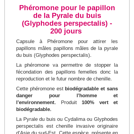
Phéromone
pour le papillon
de la Pyrale du buis
(Glyphodes perspectalis) -
200 jours
Capsule à Phéromone
pour attirer les
papillons mâles papillons mâles de la pyrale
du buis (Glyphodes perspectalis).
La phéromone va permettre de stopper la
fécondation des papillons femelles donc la
reproduction et le futur nombre de chenille.
Cette phéromone est
biodégradable et sans
danger pour l'homme et
l'environnement.
Produit
100% vert et
biodégradable.
La Pyrale du buis ou Cydalima ou Glyphodes
perspectalis est chenille invasive originaire
d’Asie du sud-Est. Cette espèce, présente en