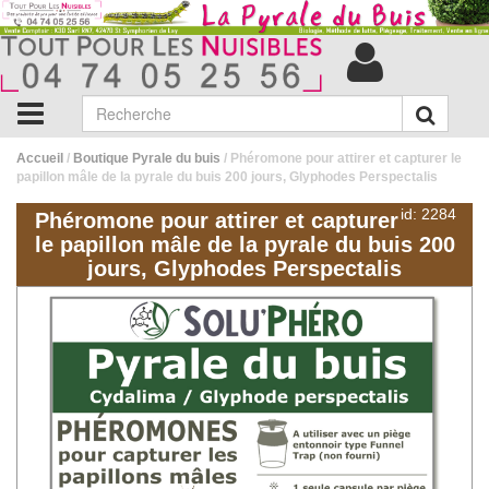
Accueil
/
Boutique Pyrale du buis
/ Phéromone pour attirer et capturer le
papillon mâle de la pyrale du buis 200 jours, Glyphodes Perspectalis
id: 2284
Phéromone pour attirer et capturer
le papillon mâle de la pyrale du buis 200
jours, Glyphodes Perspectalis