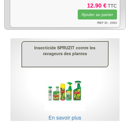
12.90 €
TTC
!REF ID : 2063
Insecticide SPRUZIT contre les
ravageurs des plantes
En savoir plus