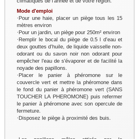
climatiques de l'année et de votre région.
Mode d'emploi
·Pour une haie, placer un piège tous les 15
mètres environ
·Pour un jardin, un piège pour 250m² environ
·Remplir le bocal du piège de 0.5 l d’eau et
deux gouttes d’huile, de liquide vaisselle non-
odorant ou du savon noir non odorant pour
empêcher l'eau de s'évaporer et de facilité la
noyade des papillons.
·Placer le panier à phéromone sur le
couvercle vert et mettre la phéromone dans
le fond du panier à phéromone vert (SANS
TOUCHER LA PHEROMONE) puis refermer
le panier à phéromone avec son opercule de
fermeture.
·Disposez le piège à proximité des buis.