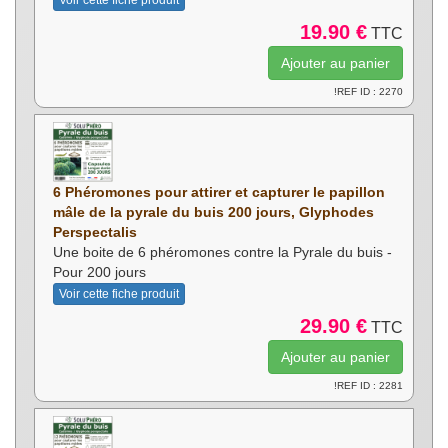
19.90 €
TTC
!REF ID : 2270
6 Phéromones pour attirer et capturer le papillon
mâle de la pyrale du buis 200 jours, Glyphodes
Perspectalis
Une boite de 6 phéromones contre la Pyrale du buis -
Pour 200 jours
Voir cette fiche produit
29.90 €
TTC
!REF ID : 2281