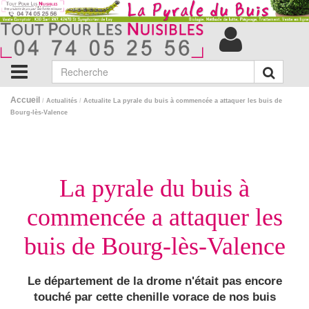
Accueil
/
Actualités
/
Actualite La pyrale du buis à commencée a attaquer les buis de
Bourg-lès-Valence
La pyrale du buis à
commencée a attaquer les
buis de Bourg-lès-Valence
Le département de la drome n'était pas encore
touché par cette chenille vorace de nos buis