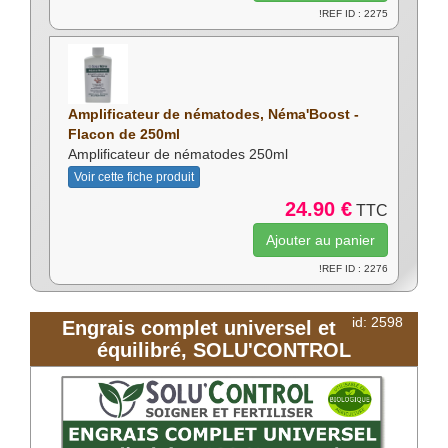
!REF ID : 2275
Amplificateur de nématodes, Néma'Boost -
Flacon de 250ml
Amplificateur de nématodes 250ml
Voir cette fiche produit
24.90 €
TTC
!REF ID : 2276
id: 2598
Engrais complet universel et
équilibré, SOLU'CONTROL