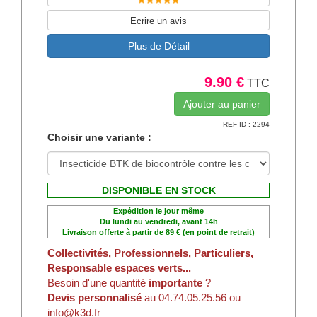
Ecrire un avis
Plus de Détail
9.90 €
TTC
REF ID : 2294
Choisir une variante :
DISPONIBLE EN STOCK
Expédition le jour même
Du lundi au vendredi, avant 14h
Livraison offerte à partir de 89 € (en point de retrait)
Collectivités, Professionnels, Particuliers,
Responsable espaces verts...
Besoin d'une quantité
importante
?
Devis personnalisé
au 04.74.05.25.56 ou
info@k3d.fr