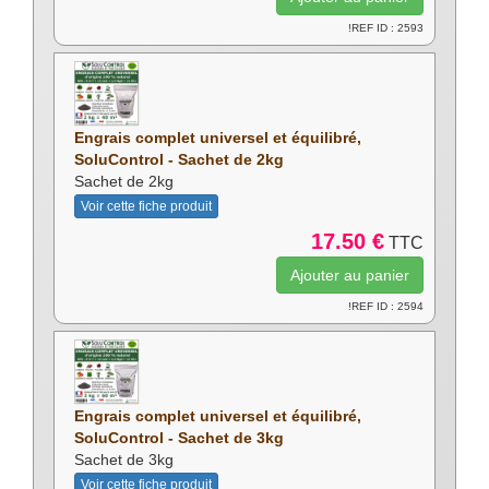
!REF ID : 2593
Engrais complet universel et équilibré,
SoluControl - Sachet de 2kg
Sachet de 2kg
Voir cette fiche produit
17.50 €
TTC
!REF ID : 2594
Engrais complet universel et équilibré,
SoluControl - Sachet de 3kg
Sachet de 3kg
Voir cette fiche produit