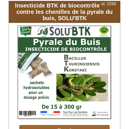
id: 2298
Insecticide BTK de biocontrôle
contre les chenilles de la pyrale du
buis, SOLU'BTK