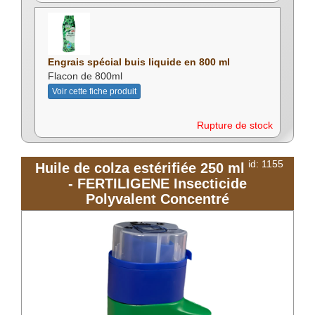
Engrais spécial buis liquide en 800 ml
Flacon de 800ml
Voir cette fiche produit
Rupture de stock
id: 1155
Huile de colza estérifiée 250 ml
- FERTILIGENE Insecticide
Polyvalent Concentré