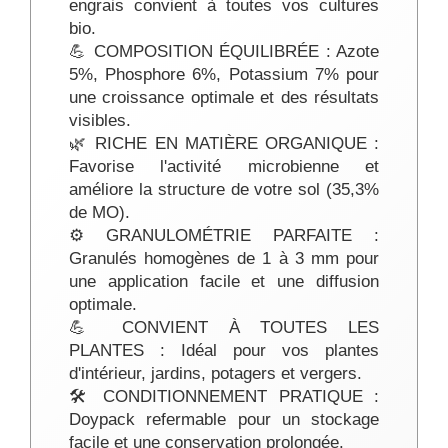
engrais convient à toutes vos cultures
bio.
💪 COMPOSITION ÉQUILIBRÉE : Azote
5%, Phosphore 6%, Potassium 7% pour
une croissance optimale et des résultats
visibles.
🌿 RICHE EN MATIÈRE ORGANIQUE :
Favorise l'activité microbienne et
améliore la structure de votre sol (35,3%
de MO).
⚙️ GRANULOMÉTRIE PARFAITE :
Granulés homogènes de 1 à 3 mm pour
une application facile et une diffusion
optimale.
💪 CONVIENT À TOUTES LES
PLANTES : Idéal pour vos plantes
d'intérieur, jardins, potagers et vergers.
🛠️ CONDITIONNEMENT PRATIQUE :
Doypack refermable pour un stockage
facile et une conservation prolongée.