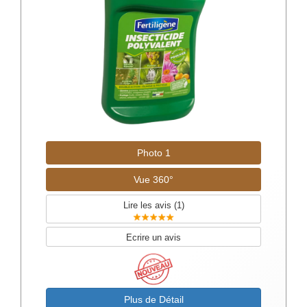
Photo 1
Vue 360°
Lire les avis (
1
)
Ecrire un avis
Plus de Détail