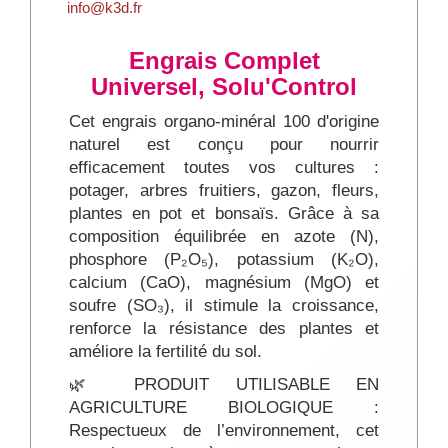
info@k3d.fr
Engrais Complet
Universel, Solu'Control
Cet engrais organo-minéral 100 d'origine
naturel est conçu pour nourrir
efficacement toutes vos cultures :
potager, arbres fruitiers, gazon, fleurs,
plantes en pot et bonsaïs. Grâce à sa
composition équilibrée en azote (N),
phosphore (P₂O₅), potassium (K₂O),
calcium (CaO), magnésium (MgO) et
soufre (SO₃), il stimule la croissance,
renforce la résistance des plantes et
améliore la fertilité du sol.
🌿 PRODUIT UTILISABLE EN
AGRICULTURE BIOLOGIQUE :
Respectueux de l’environnement, cet