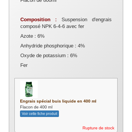
Flacon de 800ml
Composition :
Suspension d'engrais
composé NPK 6-4-6 avec fer
Azote : 6%
Anhydride phosphorique : 4%
Oxyde de potassium : 6%
Fer
Engrais spécial buis liquide en 400 ml
Flacon de 400 ml
Voir cette fiche produit
Rupture de stock