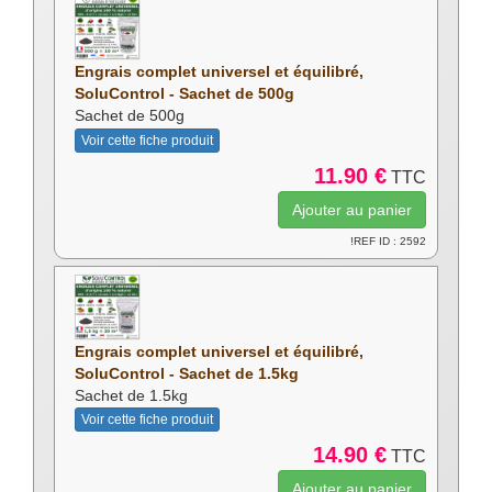
Engrais complet universel et équilibré,
SoluControl - Sachet de 500g
Sachet de 500g
Voir cette fiche produit
11.90 €
TTC
!REF ID : 2592
Engrais complet universel et équilibré,
SoluControl - Sachet de 1.5kg
Sachet de 1.5kg
Voir cette fiche produit
14.90 €
TTC