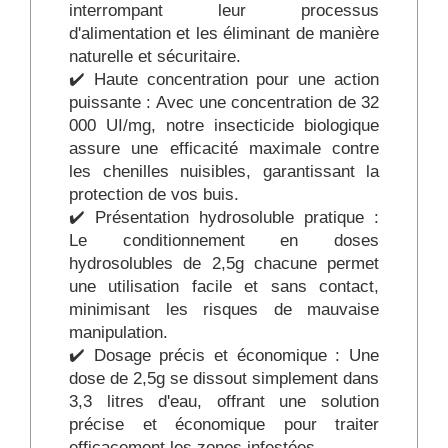
interrompant leur processus
d'alimentation et les éliminant de manière
naturelle et sécuritaire.
✔️ Haute concentration pour une action
puissante : Avec une concentration de 32
000 UI/mg, notre insecticide biologique
assure une efficacité maximale contre
les chenilles nuisibles, garantissant la
protection de vos buis.
✔️ Présentation hydrosoluble pratique :
Le conditionnement en doses
hydrosolubles de 2,5g chacune permet
une utilisation facile et sans contact,
minimisant les risques de mauvaise
manipulation.
✔️ Dosage précis et économique : Une
dose de 2,5g se dissout simplement dans
3,3 litres d'eau, offrant une solution
précise et économique pour traiter
efficacement les zones infestées.