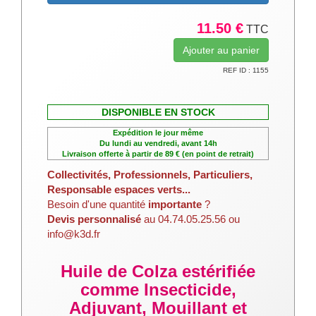
11.50 €
TTC
REF ID : 1155
DISPONIBLE EN STOCK
Expédition le jour même
Du lundi au vendredi, avant 14h
Livraison offerte à partir de 89 € (en point de retrait)
Collectivités, Professionnels, Particuliers,
Responsable espaces verts...
Besoin d'une quantité
importante
?
Devis personnalisé
au 04.74.05.25.56 ou
info@k3d.fr
Huile de Colza estérifiée
comme Insecticide,
Adjuvant, Mouillant et