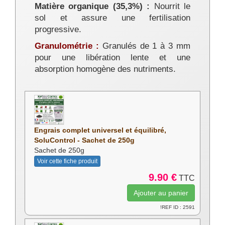
Matière organique (35,3%) :
Nourrit le
sol et assure une fertilisation
progressive.
Granulométrie :
Granulés de 1 à 3 mm
pour une libération lente et une
absorption homogène des nutriments.
Engrais complet universel et équilibré,
SoluControl - Sachet de 250g
Sachet de 250g
Voir cette fiche produit
9.90 €
TTC
!REF ID : 2591