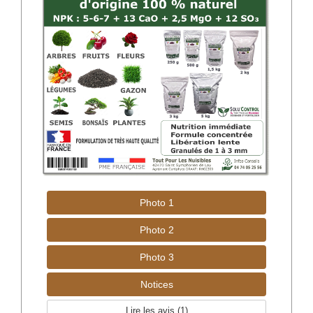
Photo 1
Photo 2
Photo 3
Notices
Lire les avis (
1
)