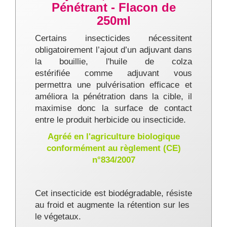
Pénétrant - Flacon de
250ml
Certains insecticides nécessitent
obligatoirement l’ajout d’un adjuvant dans
la bouillie, l
'huile de colza
estérifiée
comme adjuvant
vous
permettra une pulvérisation efficace et
améliora la pénétration dans la cible, il
maximise donc la surface de contact
entre le produit herbicide ou insecticide.
Agréé en l'agriculture biologique
conformément au règlement (CE)
n°834/2007
Cet insecticide est biodégradable, résiste
au froid et augmente la rétention sur les
le végetaux.