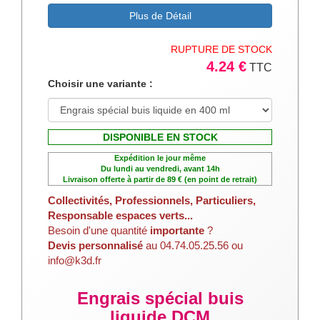
Plus de Détail
RUPTURE DE STOCK
4.24 €
TTC
Choisir une variante :
DISPONIBLE EN STOCK
Expédition le jour même
Du lundi au vendredi, avant 14h
Livraison offerte à partir de 89 € (en point de retrait)
Collectivités, Professionnels, Particuliers,
Responsable espaces verts...
Besoin d'une quantité
importante
?
Devis personnalisé
au 04.74.05.25.56 ou
info@k3d.fr
Engrais spécial buis
liquide DCM